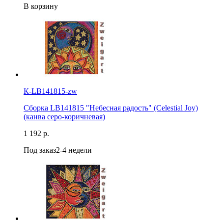
В корзину
К-LB141815-zw
Сборка LB141815 "Небесная радость" (Celestial Joy)
(канва серо-коричневая)
1 192 р.
Под заказ
2-4 недели