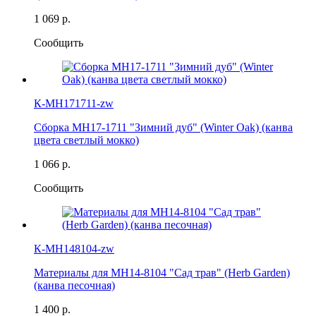
1 069 р.
Сообщить
К-MH171711-zw
Сборка MH17-1711 "Зимний дуб" (Winter Oak) (канва
цвета светлый мокко)
1 066 р.
Сообщить
К-MH148104-zw
Материалы для MH14-8104 "Сад трав" (Herb Garden)
(канва песочная)
1 400 р.