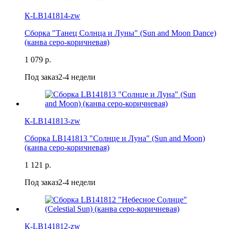
К-LB141814-zw
Сборка "Танец Солнца и Луны" (Sun and Moon Dance)
(канва серо-коричневая)
1 079 р.
Под заказ
2-4 недели
К-LB141813-zw
Сборка LB141813 "Солнце и Луна" (Sun and Moon)
(канва серо-коричневая)
1 121 р.
Под заказ
2-4 недели
К-LB141812-zw