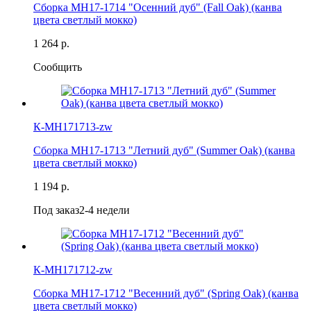
Сборка MH17-1714 "Осенний дуб" (Fall Oak) (канва
цвета светлый мокко)
1 264 р.
Сообщить
К-MH171713-zw
Сборка MH17-1713 "Летний дуб" (Summer Oak) (канва
цвета светлый мокко)
1 194 р.
Под заказ
2-4 недели
К-MH171712-zw
Сборка MH17-1712 "Весенний дуб" (Spring Oak) (канва
цвета светлый мокко)