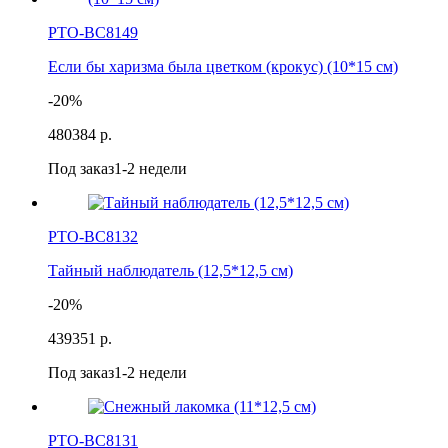
РТО-ВС8149
Если бы харизма была цветком (крокус) (10*15 см)
-20%
480
384 р.
Под заказ
1-2 недели
РТО-ВС8132
Тайный наблюдатель (12,5*12,5 см)
-20%
439
351 р.
Под заказ
1-2 недели
РТО-ВС8131