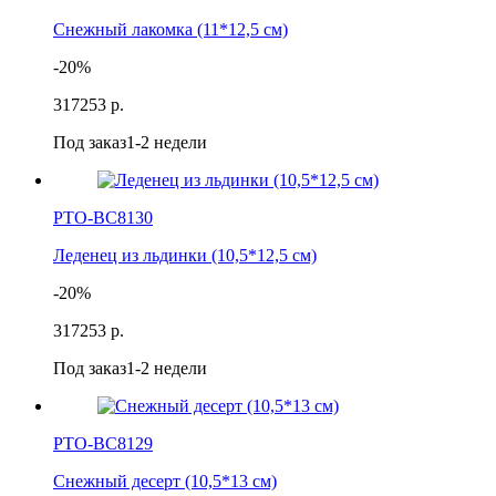
Снежный лакомка (11*12,5 см)
-20%
317
253 р.
Под заказ
1-2 недели
РТО-ВС8130
Леденец из льдинки (10,5*12,5 см)
-20%
317
253 р.
Под заказ
1-2 недели
РТО-ВС8129
Снежный десерт (10,5*13 см)