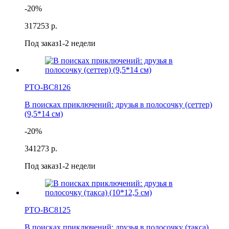
-20%
317
253 р.
Под заказ
1-2 недели
РТО-ВС8126
В поисках приключений: друзья в полосочку (сеттер)
(9,5*14 см)
-20%
341
273 р.
Под заказ
1-2 недели
РТО-ВС8125
В поисках приключений: друзья в полосочку (такса)