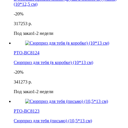
(10*12,5 см)
-20%
317
253 р.
Под заказ
1-2 недели
РТО-ВС8124
Сюрприз для тебя (в коробке) (10*13 см)
-20%
341
273 р.
Под заказ
1-2 недели
РТО-ВС8123
Сюрприз для тебя (письмо) (10,5*13 см)