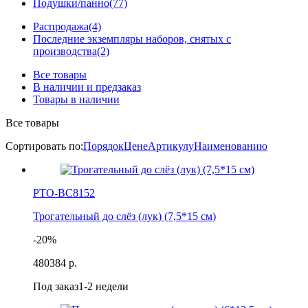
Подушки/панно
(77)
Распродажа
(4)
Последние экземпляры наборов, снятых с
производства
(2)
Все товары
В наличии и предзаказ
Товары в наличии
Все товары
Сортировать по:
Порядок
Цене
Артикулу
Наименованию
РТО-ВС8152
Трогательный до слёз (лук) (7,5*15 см)
-20%
480
384 р.
Под заказ
1-2 недели