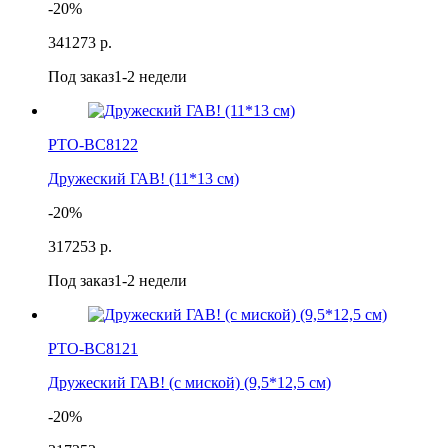
-20%
341
273 р.
Под заказ
1-2 недели
РТО-ВС8122
Дружеский ГАВ! (11*13 см)
-20%
317
253 р.
Под заказ
1-2 недели
РТО-ВС8121
Дружеский ГАВ! (с миской) (9,5*12,5 см)
-20%